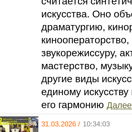
считается синтети
искусства. Оно об
драматургию, кино
кинооператорство,
звукорежиссуру, ак
мастерство, музыку
другие виды искус
единому искусству 
его гармонию
Далее.
31.03.2026 /
10:34:03