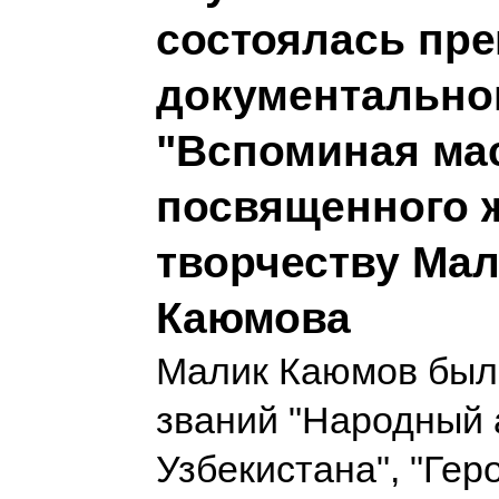
состоялась пр
документально
"Вспоминая мас
посвященного 
творчеству Ма
Каюмова
Малик Каюмов был
званий "Народный 
Узбекистана", "Гер