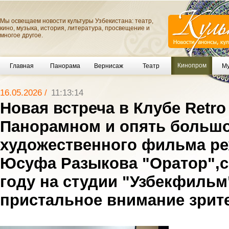
Мы освещаем новости культуры Узбекистана: театр,
кино, музыка, история, литература, просвещение и
многое другое.
Кинопром
Главная
Панорама
Вернисаж
Театр
Му
16.05.2026 /
11:13:14
Новая встреча в Клубе Retr
Панорамном и опять большо
художественного фильма р
Юсуфа Разыкова "Оратор",с
году на студии "Узбекфильм
пристальное внимание зрит