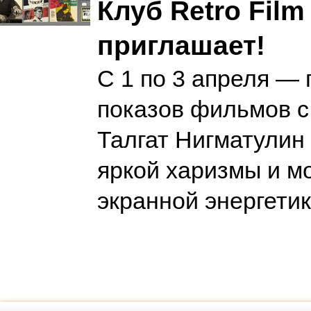
Клуб Retro Film
приглашает!
С 1 по 3 апреля —
показов фильмов с
Талгат Нигматулин
яркой харизмы и 
экранной энергети