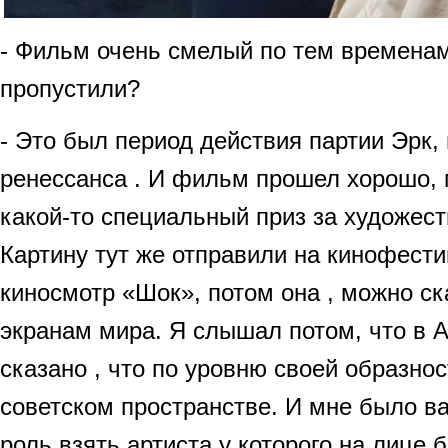
- Фильм очень смелый по тем временам
пропустили?
- Это был период действия партии Эрк, 
ренессанса . И фильм прошел хорошо, 
какой-то специальный приз за художес
Картину тут же отправили на кинофести
киносмотр «Шок», потом она , можно ск
экранам мира. Я слышал потом, что в 
сказано , что по уровню своей образно
советском пространстве. И мне было в
роль взять артиста у которого на лице