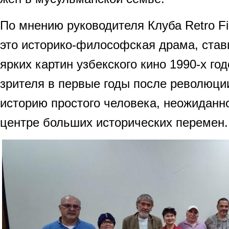
По мнению руководителя Клуба Retro F
это историко-философская драма, став
ярких картин узбекского кино 1990-х го
зрителя в первые годы после революци
историю простого человека, неожиданн
центре больших исторических перемен.