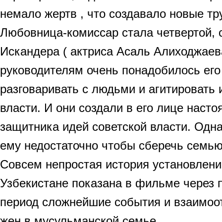
немало жертв , что создавало новые тр
Любовница-комиссар стала четвертой, 
Искандера ( актриса Асаль Алиходжае
руководителям очень понадобилось его
разговаривать с людьми и агитировать 
власти. И они создали в его лице насто
защитника идей советской власти. Одна
ему недостаточно чтобы сберечь семью
Совсем непростая история установлени
Узбекистане показана в фильме через 
период сложнейшие события и взаимоо
жен в мусульманской семье.