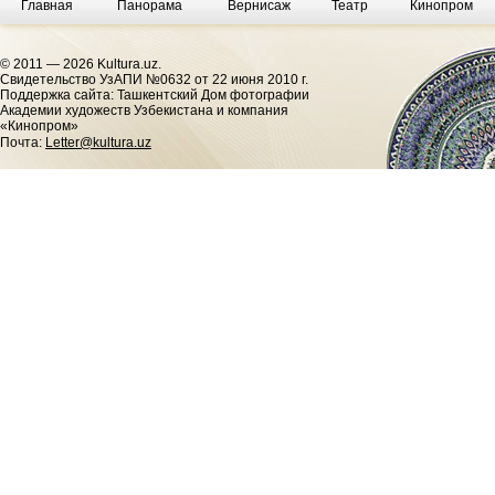
Главная
Панорама
Вернисаж
Театр
Кинопром
© 2011 — 2026 Kultura.uz.
Cвидетельство УзАПИ №0632 от 22 июня 2010 г.
Поддержка сайта: Ташкентский Дом фотографии
Академии художеств Узбекистана и компания
«Кинопром»
Почта:
Letter@kultura.uz