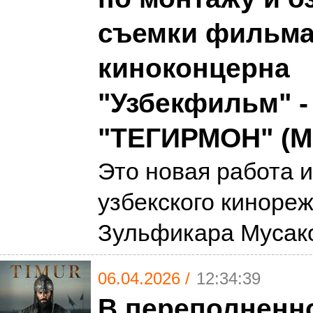
съемки фильм
киноконцерна
"Узбекфильм" -
"ТЕГИРМОН" (
Это новая работа и
узбекского киноре
Зульфикара Мусак
06.04.2026 /
12:34:39
В переполненн