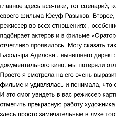
главное здесь все-таки, тот сценарий, 
своего фильма Юсуф Разыков. Второе,
режиссер во всех отношениях , особенн
подбирает актеров и в фильме «Оратор»
отчетливо проявилось. Могу сказать так
Баходыра Адилова , нынешнего директ
документального кино, мы потеряли отл
Просто я смотрела на его очень вырази
фильме и удивлялась и понимала, что о
И это смог увидеть в вас режиссер кар
отметить прекрасную работу художник
здесь просто замечательные в духе тог