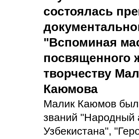
состоялась пр
документально
"Вспоминая мас
посвященного 
творчеству Ма
Каюмова
Малик Каюмов был
званий "Народный 
Узбекистана", "Гер