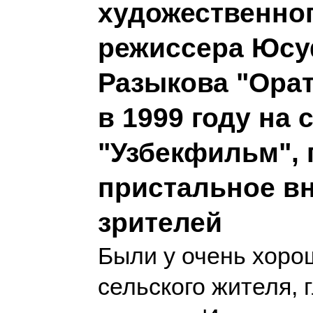
художественно
режиссера Юс
Разыкова "Орат
в 1999 году на 
"Узбекфильм", 
пристальное в
зрителей
Были у очень хоро
сельского жителя, 