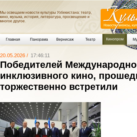
Мы освещаем новости культуры Узбекистана: театр,
кино, музыка, история, литература, просвещение и
многое другое.
Кинопром
Главная
Панорама
Вернисаж
Театр
Му
20.05.2026 /
17:46:11
Победителей Международно
инклюзивного кино, прошедш
торжественно встретили