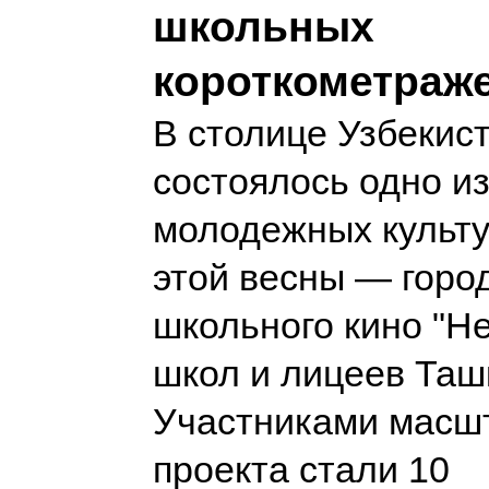
школьных
короткометраж
В столице Узбекис
состоялось одно и
молодежных культ
этой весны — горо
школьного кино "He
школ и лицеев Таш
Участниками масш
проекта стали 10