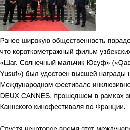
Ранее широкую общественность порадо
что короткометражный фильм узбекски
«Шаг. Солнечный мальчик Юсуф» («Qad
Yusuf») был удостоен высшей награды 
Международном фестивале инклюзивно
DEUX CANNES, прошедшем в рамках з
Каннского кинофестиваля во Франции.
Спустя некоторое время этот междунар