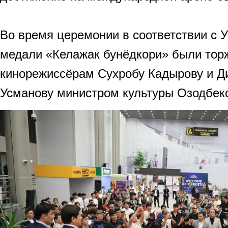
Во время церемонии в соответствии с 
медали «Келажак бунёдкори» были тор
кинорежиссёрам Сухробу Кадырову и 
Усманову министром культуры Озодбек