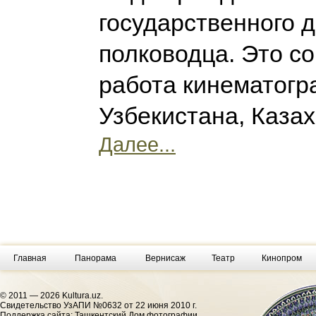
государственного д
полководца. Это с
работа кинематогр
Узбекистана, Каза
Далее...
Главная
Панорама
Вернисаж
Театр
Кинопром
© 2011 — 2026 Kultura.uz.
Cвидетельство УзАПИ №0632 от 22 июня 2010 г.
Поддержка сайта: Ташкентский Дом фотографии