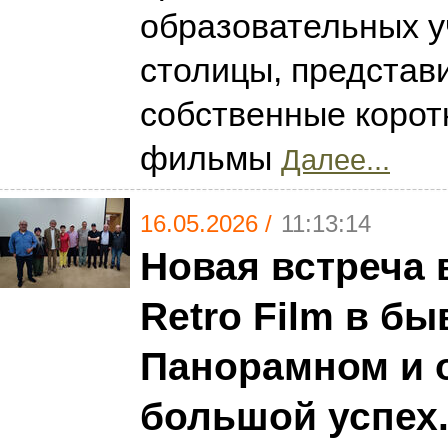
образовательных 
столицы, представ
собственные коро
фильмы
Далее...
16.05.2026 /
11:13:14
Новая встреча 
Retro Film в б
Панорамном и 
большой успех.