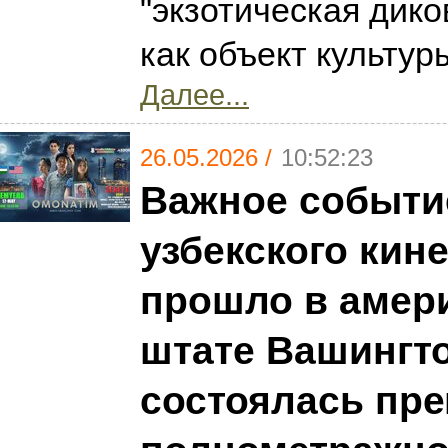
"экзотическая дико
как объект культур
Далее...
26.05.2026 /
10:52:23
Важное событи
узбекского кин
прошло в амер
штате Вашингто
состоялась пр