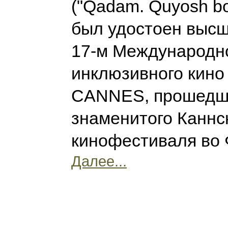
("Qadam. Quyosh bol
был удостоен высш
17-м Международн
инклюзивного кин
CANNES, прошедш
знаменитого Каннс
кинофестиваля во
Далее...