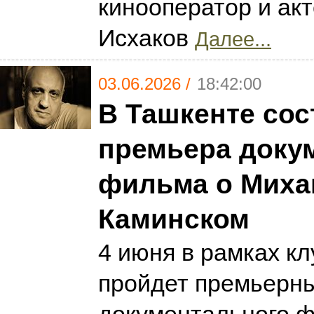
кинооператор и ак
Исхаков
Далее...
03.06.2026 /
18:42:00
В Ташкенте сос
премьера доку
фильма о Миха
Каминском
4 июня в рамках кл
пройдет премьерны