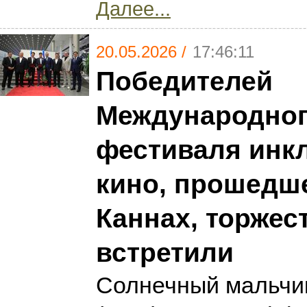
Далее...
20.05.2026 /
17:46:11
Победителей
Международно
фестиваля инк
кино, прошедше
Каннах, торжес
встретили
Солнечный мальчи