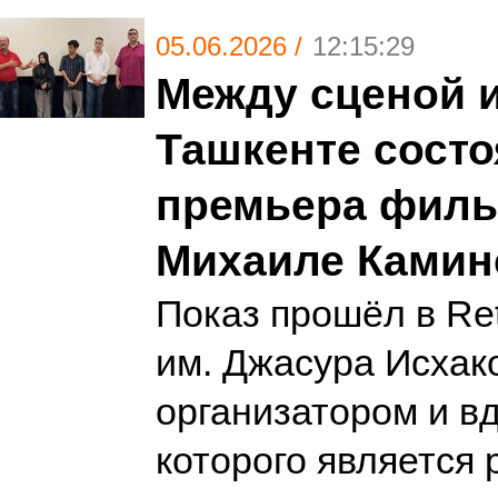
05.06.2026 /
12:15:29
Между сценой и
Ташкенте сост
премьера филь
Михаиле Камин
Показ прошёл в Ret
им. Джасура Исхак
организатором и в
которого является 