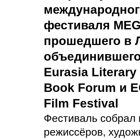
международног
фестиваля MEGA
прошедшего в 
объединившего
Eurasia Literary
Book Forum и E
Film Festival
Фестиваль собрал 
режиссёров, худож