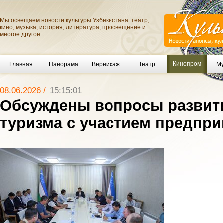
Мы освещаем новости культуры Узбекистана: театр,
кино, музыка, история, литература, просвещение и
многое другое.
Кинопром
Главная
Панорама
Вернисаж
Театр
Му
08.06.2026 /
15:15:01
Обсуждены вопросы развити
туризма с участием предпр