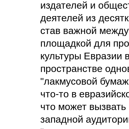
издателей и обще
деятелей из десятк
став важной межд
площадкой для пр
культуры Евразии 
пространстве одн
"лакмусовой бумажк
что-то в евразийск
что может вызвать
западной аудитории