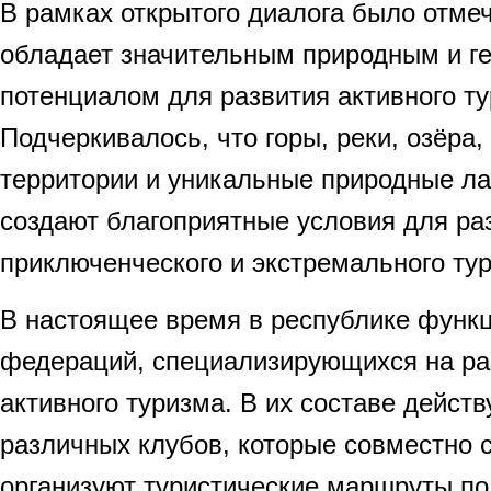
В рамках открытого диалога было отмеч
обладает значительным природным и г
потенциалом для развития активного ту
Подчеркивалось, что горы, реки, озёра
территории и уникальные природные л
создают благоприятные условия для ра
приключенческого и экстремального ту
В настоящее время в республике функц
федераций, специализирующихся на ра
активного туризма. В их составе действ
различных клубов, которые совместно 
организуют туристические маршруты по