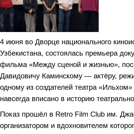
4 июня во Дворце национального кинои
Узбекистана, состоялась премьера док
фильма «Между сценой и жизнью», по
Давидовичу Каминскому — актёру, режис
одному из создателей театра «Ильхом» 
навсегда вписано в историю театрально
Показ прошёл в Retro Film Club им. Дж
организатором и вдохновителем которог