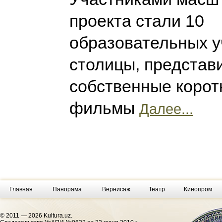
проекта стали 10
образовательных 
столицы, представ
собственные коро
фильмы
Далее...
Главная
Панорама
Вернисаж
Театр
Кинопром
© 2011 — 2026 Kultura.uz.