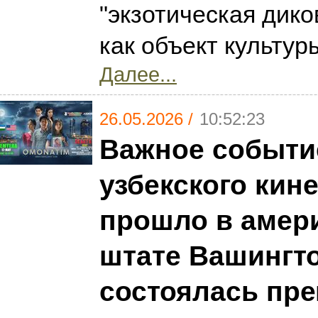
"экзотическая дико
как объект культур
Далее...
26.05.2026 /
10:52:23
Важное событи
узбекского кин
прошло в амер
штате Вашингто
состоялась пр