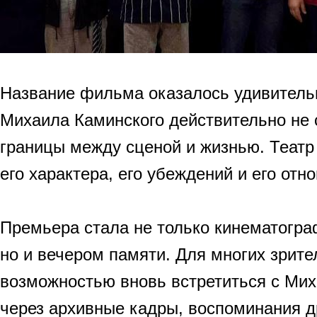
Название фильма оказалось удивитель
Михаила Каминского действительно не
границы между сценой и жизнью. Теат
его характера, его убеждений и его отн
Премьера стала не только кинематогр
но и вечером памяти. Для многих зрит
возможностью вновь встретиться с Ми
через архивные кадры, воспоминания др