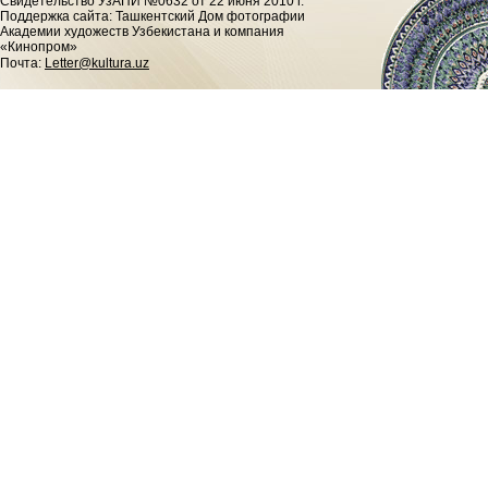
Cвидетельство УзАПИ №0632 от 22 июня 2010 г.
Поддержка сайта: Ташкентский Дом фотографии
Академии художеств Узбекистана и компания
«Кинопром»
Почта:
Letter@kultura.uz