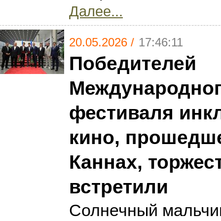
Далее...
20.05.2026 /
17:46:11
Победителей
Международно
фестиваля инк
кино, прошедше
Каннах, торжес
встретили
Солнечный мальчи