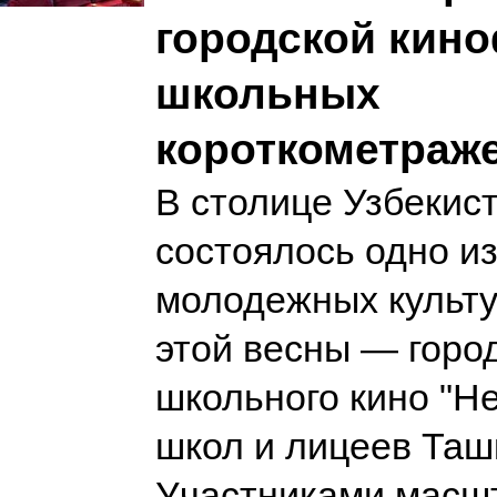
городской кин
школьных
короткометраж
В столице Узбекис
состоялось одно и
молодежных культ
этой весны — горо
школьного кино "He
школ и лицеев Таш
Участниками масш