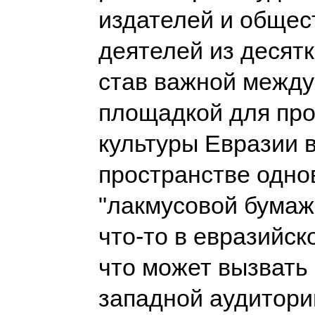
издателей и обще
деятелей из десятк
став важной межд
площадкой для пр
культуры Евразии 
пространстве одн
"лакмусовой бумажк
что-то в евразийск
что может вызвать
западной аудитории