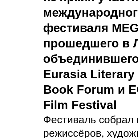
международног
фестиваля MEGA
прошедшего в 
объединившего
Eurasia Literary
Book Forum и E
Film Festival
Фестиваль собрал 
режиссёров, худож