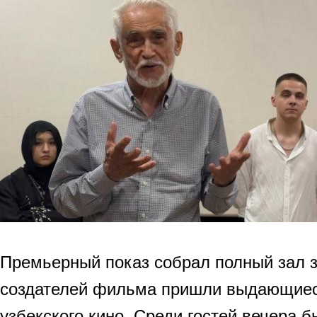
Премьерный показ собрал полный зал 
создателей фильма пришли выдающиес
узбекского кино. Среди гостей вечера 