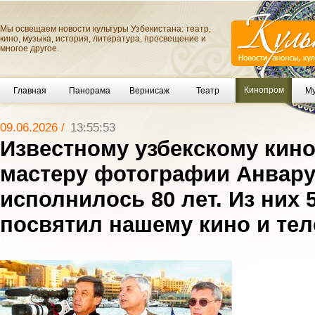
Мы освещаем новости культуры Узбекистана: театр,
кино, музыка, история, литература, просвещение и
многое другое.
Кинопром
Главная
Панорама
Вернисаж
Театр
Му
09.06.2026 /
13:55:53
Известному узбекскому кин
мастеру фотографии Анвару
исполнилось 80 лет. Из них 
посвятил нашему кино и те