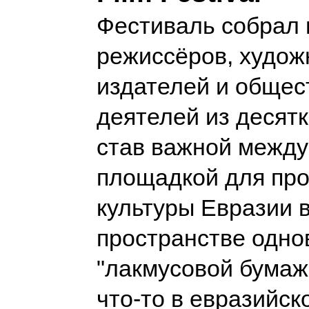
Фестиваль собрал 
режиссёров, худож
издателей и обще
деятелей из десятк
став важной межд
площадкой для пр
культуры Евразии 
пространстве одн
"лакмусовой бумажк
что-то в евразийск