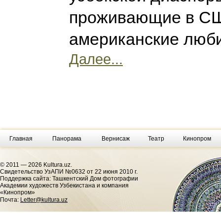
проживающие в СШ
американские люби
Далее...
Главная
Панорама
Вернисаж
Театр
Кинопром
© 2011 — 2026 Kultura.uz.
Cвидетельство УзАПИ №0632 от 22 июня 2010 г.
Поддержка сайта: Ташкентский Дом фотографии
Академии художеств Узбекистана и компания
«Кинопром»
Почта:
Letter@kultura.uz