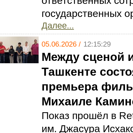
ответственных сот
государственных о
Далее...
05.06.2026 /
12:15:29
Между сценой и
Ташкенте сост
премьера филь
Михаиле Камин
Показ прошёл в Ret
им. Джасура Исхак