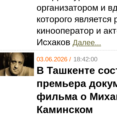
организатором и в
которого является 
кинооператор и ак
Исхаков
Далее...
03.06.2026 /
18:42:00
В Ташкенте сос
премьера доку
фильма о Миха
Каминском