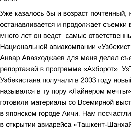
Уже казалось бы и возраст почтенный, 
останавливается и продолжает съемки в
много лет он ведет самые ответственн
Национальной авиакомпании «Узбекист
Анвар Авазходжаев для меня делал съ
репортажей в программе «Ахборот» УзТ
Узбекистана получали в 2003 году новы
назывался в ту пору «Лайнером мечты
готовили материалы со Всемирной выс
в японском городе Аичи. Нам посчастл
в открытии авиарейса «Ташкент-Шанхай