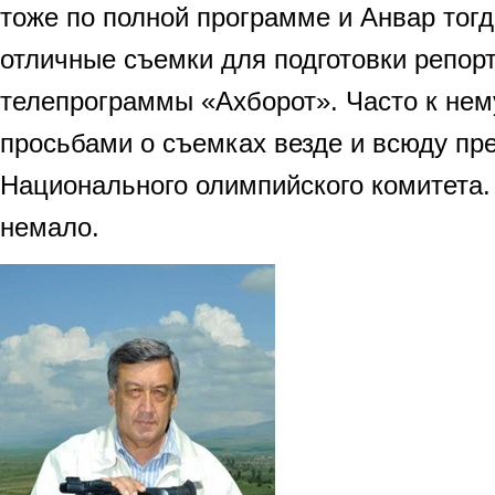
тоже по полной программе и Анвар тог
отличные съемки для подготовки репор
телепрограммы «Ахборот». Часто к не
просьбами о съемках везде и всюду пр
Национального олимпийского комитета.
немало.