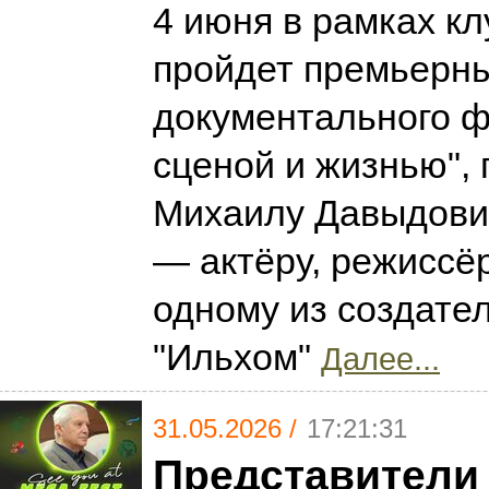
4 июня в рамках кл
пройдет премьерны
документального 
сценой и жизнью",
Михаилу Давыдови
— актёру, режиссёр
одному из создате
"Ильхом"
Далее...
31.05.2026 /
17:21:31
Представители