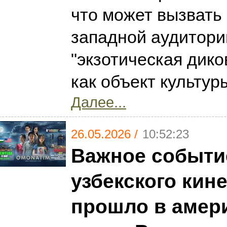
что может вызвать
западной аудитории
"экзотическая дико
как объект культур
Далее...
26.05.2026 /
10:52:23
Важное событи
узбекского кин
прошло в амер