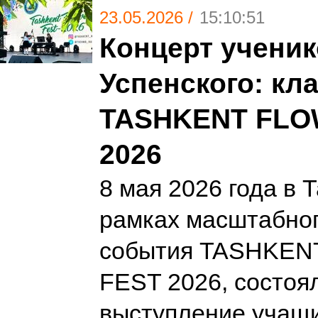
23.05.2026 /
15:10:51
Концерт учени
Успенского: кл
TASHKENT FLO
2026
8 мая 2026 года в 
рамках масштабног
события TASHKE
FEST 2026, состоя
выступление учащ