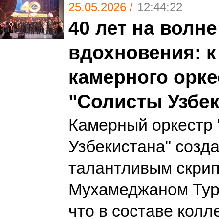
25.05.2026 /
12:44:22
40 лет на волне
вдохновения: к
камерного орке
"Солисты Узбек
Камерный оркестр
Узбекистана" созд
талантливым скри
Мухамеджаном Тур
что в составе колл