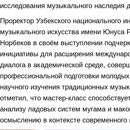
исследования музыкального наследия д
Проректор Узбекского национального и
музыкального искусства имени Юнуса 
Норбеков в своём выступлении подчерк
инициативы для расширения междунаро
диалога в академической среде, совер
профессиональной подготовки молодых
научного изучения традиционных музы
отметил, что мастер-класс способствуе
анализу ладовых систем мугама и маком
осмыслению в контексте современного 