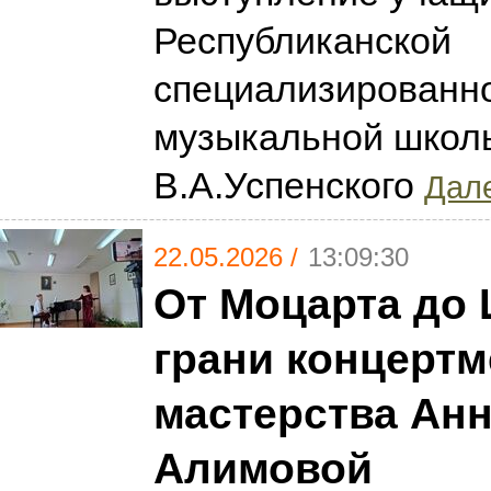
Республиканской
специализированн
музыкальной школ
В.А.Успенского
Дале
22.05.2026 /
13:09:30
От Моцарта до
грани концертм
мастерства Ан
Алимовой