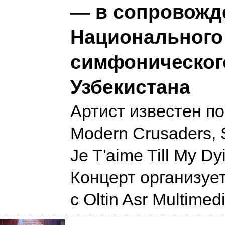
— в сопровожд
Национального
симфоническог
Узбекистана
Артист известен п
Modern Crusaders, 
Je T'aime Till My Dy
Концерт организуе
с Oltin Asr Multimed