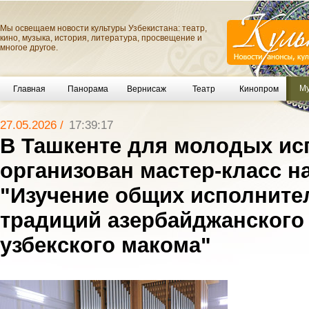
Мы освещаем новости культуры Узбекистана: театр,
кино, музыка, история, литература, просвещение и
многое другое.
Му
Главная
Панорама
Вернисаж
Театр
Кинопром
27.05.2026 /
17:39:17
В Ташкенте для молодых ис
организован мастер-класс н
"Изучение общих исполните
традиций азербайджанского
узбекского макома"