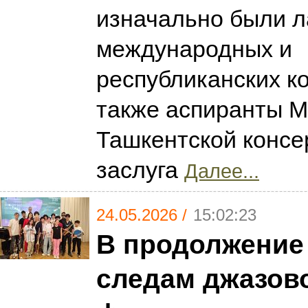
изначально были 
международных и
республиканских ко
также аспиранты М
Ташкентской консе
заслуга
Далее...
24.05.2026 /
15:02:23
В продолжение
следам джазов