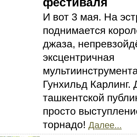
фестиваля
И вот 3 мая. На эс
поднимается корол
джаза, непревзойд
эксцентричная
мультиинструмент
Гунхильд Карлинг. 
ташкентской публик
просто выступлени
торнадо!
Далее...