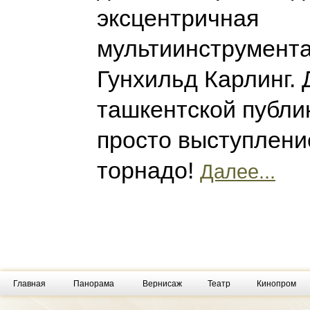
эксцентричная
мультиинструмент
Гунхильд Карлинг. 
ташкентской публик
просто выступлени
торнадо!
Далее...
Главная
Панорама
Вернисаж
Театр
Кинопром