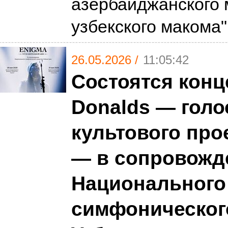
азербайджанского 
узбекского макома
26.05.2026 /
11:05:42
Состоятся конц
Donalds — голо
культового про
— в сопровожд
Национального
симфоническог