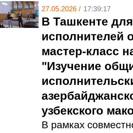
27.05.2026 /
17:39:17
В Ташкенте дл
исполнителей 
мастер-класс н
"Изучение общ
исполнительск
азербайджанско
узбекского мак
В рамках совместн