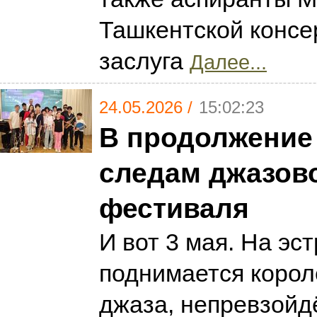
Ташкентской консе
заслуга
Далее...
24.05.2026 /
15:02:23
В продолжение
следам джазов
фестиваля
И вот 3 мая. На эс
поднимается корол
джаза, непревзойд