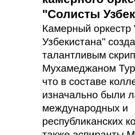
"Солисты Узбек
Камерный оркестр
Узбекистана" созд
талантливым скри
Мухамеджаном Тур
что в составе колл
изначально были 
международных и
республиканских ко
также аспиранты М