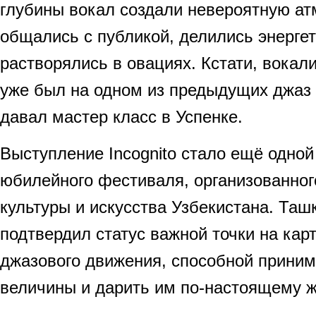
глубины вокал создали невероятную а
общались с публикой, делились энергет
растворялись в овациях. Кстати, вокали
уже был на одном из предыдущих джаз
давал мастер класс в Успенке.
Выступление Incognito стало ещё одно
юбилейного фестиваля, организованно
культуры и искусства Узбекистана. Таш
подтвердил статус важной точки на кар
джазового движения, способной приним
величины и дарить им по-настоящему ж