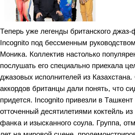
Теперь уже легенды британского джаз-
Incognito под бессменным руководство
Моника. Коллектив настолько популярен
послушать его специально приехала це
джазовых исполнителей из Казахстана.
аккордов британцы дали понять, что си
придется. Incognito привезли в Ташкен
отточенный десятилетиями коктейль из
фанка и изысканного соула. Группа, о
лет на мировой сцене, продемонстрир