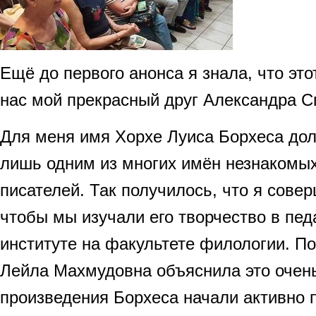
Ещё до первого анонса я знала, что это
нас мой прекрасный друг Александра С
Для меня имя Хорхе Луиса Борхеса до
лишь одним из многих имён незнакомы
писателей. Так получилось, что я сове
чтобы мы изучали его творчество в пед
институте на факультете филологии. П
Лейла Махмудовна объяснила это очень
произведения Борхеса начали активно 