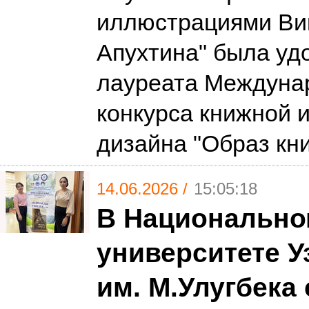
иллюстрациями Ви
Апухтина" была уд
лауреата Междуна
конкурса книжной 
дизайна "Образ кн
14.06.2026 /
15:05:18
В Национальн
университете У
им. М.Улугбека