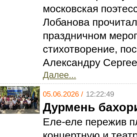
московская поэтес
Лобанова прочитал
праздничном меро
стихотворение, по
Александру Серге
Далее...
05.06.2026 /
12:22:49
Дурмень бахор
Еле-еле пережив 
концертную и теат