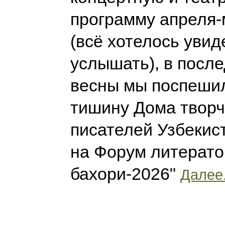
программу апреля-
(всё хотелось увид
услышать), в посл
весны мы поспешил
тишину Дома твор
писателей Узбекис
на Форум литерато
бахори-2026"
Далее.