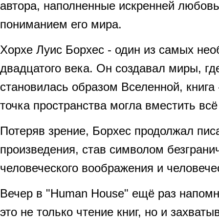
автора, наполненные искренней любовь
пониманием его мира.
Хорхе Луис Борхес - один из самых не
двадцатого века. Он создавал миры, гд
становилась образом Вселенной, книга 
точка пространства могла вместить всё
Потеряв зрение, Борхес продолжал писа
произведения, став символом безграни
человеческого воображения и человечес
Вечер в "Human House" ещё раз напомни
это не только чтение книг, но и захват