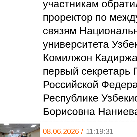
участникам обрати
проректор по меж
связям Националь
университета Узбе
Комилжон Кадиржа
первый секретарь 
Российской Федера
Республике Узбеки
Борисовна Наниева
08.06.2026 /
11:19:31