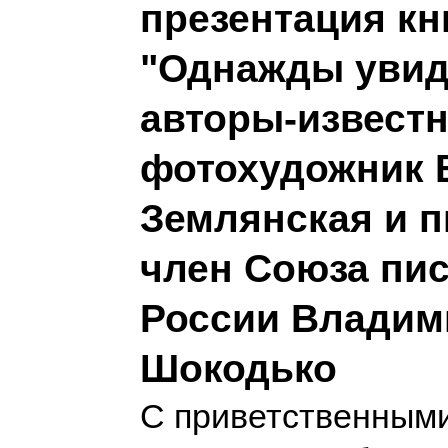
презентация кн
"Однажды увид
авторы-извест
фотохудожник 
Землянская и п
член Союза пи
России Владим
Шокодько
С приветственными