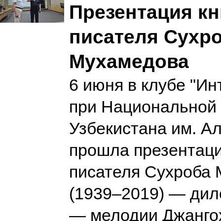
Презентация кн
писателя Сухр
Мухамедова
6 июня в клубе "Ин
при Национальной 
Узбекистана им. А
прошла презентаци
писателя Сухроба
(1939–2019) — дило
— мелодии Джангох