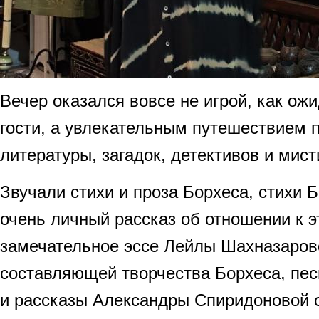
Вечер оказался вовсе не игрой, как ож
гости, а увлекательным путешествием 
литературы, загадок, детективов и мис
Звучали стихи и проза Борхеса, стихи 
очень личный рассказ об отношении к э
замечательное эссе Лейлы Шахназаров
составляющей творчества Борхеса, пе
и рассказы Александры Спиридоновой о