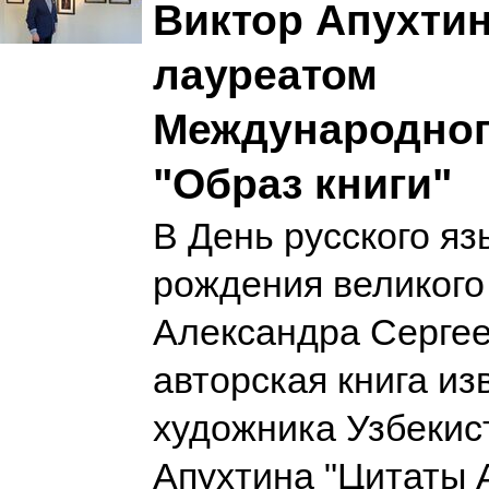
Виктор Апухтин
лауреатом
Международног
"Образ книги"
В День русского яз
рождения великого 
Александра Сергее
авторская книга из
художника Узбекис
Апухтина "Цитаты 