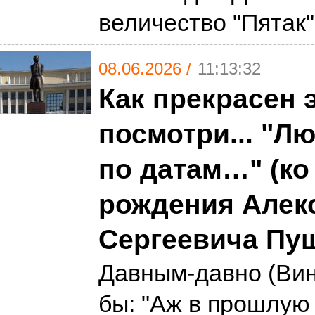
величество "Пятак
08.06.2026 /
11:13:32
Как прекрасен э
посмотри... "Л
по датам…" (ко
рождения Алек
Сергеевича Пу
Давным-давно (Вин
бы: "Аж в прошлую 