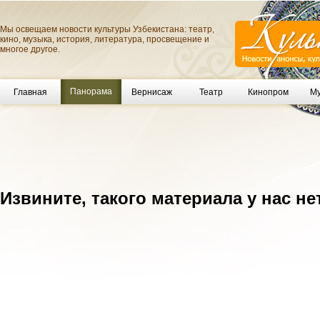
Мы освещаем новости культуры Узбекистана: театр,
кино, музыка, история, литература, просвещение и
многое другое.
Панорама
Главная
Вернисаж
Театр
Кинопром
Му
Извините, такого материала у нас не