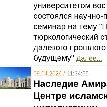
университетом вос
состоялся научно-
семинар на тему "
тюркологический с
далёкого прошлого
будущему"
Далее...
09.04.2026 /
11:34:55
Наследие Амир
Центре исламс