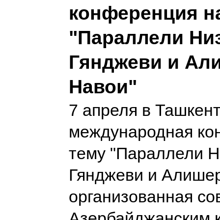
конференция н
"Параллели Ни
Гянджеви и Ал
Навои"
7 апреля в Ташкен
международная ко
тему "Параллели 
Гянджеви и Алишер
организованная со
Азербайджанским 