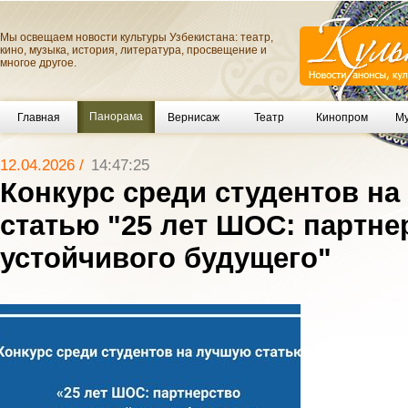
Мы освещаем новости культуры Узбекистана: театр,
кино, музыка, история, литература, просвещение и
многое другое.
Панорама
Главная
Вернисаж
Театр
Кинопром
Му
12.04.2026 /
14:47:25
Конкурс среди студентов н
статью "25 лет ШОС: партне
устойчивого будущего"