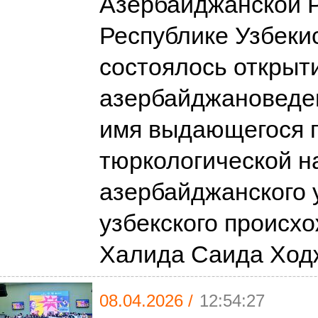
Азербайджанской Р
Республике Узбеки
состоялось открыт
азербайджановеде
имя выдающегося 
тюркологической н
азербайджанского 
узбекского происх
Халида Саида Хо
08.04.2026 /
12:54:27