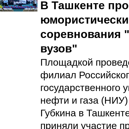
В Ташкенте пр
юмористически
соревнования 
вузов"
Площадкой провед
филиал Российско
государственного 
нефти и газа (НИУ)
Губкина в Ташкенте
приняли участие п