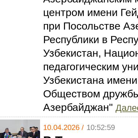
центром имени Ге
при Посольстве А
Республики в Респ
Узбекистан, Наци
педагогическим ун
Узбекистана имени
Обществом дружбы
Азербайджан"
Далее
10.04.2026 /
10:52:59