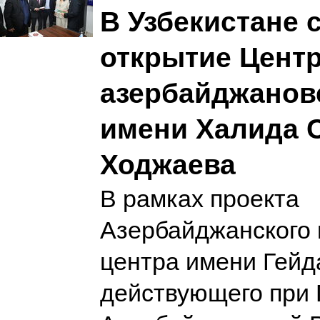
В Узбекистане 
открытие Цент
азербайджанов
имени Халида 
Ходжаева
В рамках проекта
Азербайджанского 
центра имени Гейд
действующего при 