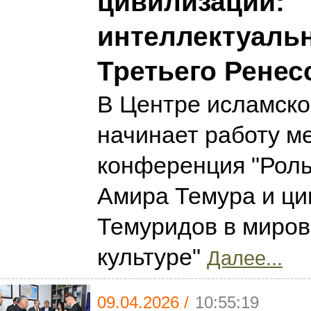
цивилизации:
интеллектуаль
Третьего Ренес
В Центре исламско
начинает работу м
конференция "Роль
Амира Темура и ци
Темуридов в миров
культуре"
Далее...
09.04.2026 /
10:55:19