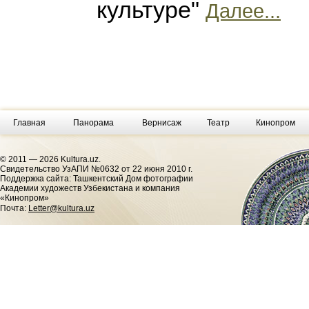
культуре"
Далее...
Главная
Панорама
Вернисаж
Театр
Кинопром
© 2011 — 2026 Kultura.uz.
Cвидетельство УзАПИ №0632 от 22 июня 2010 г.
Поддержка сайта: Ташкентский Дом фотографии
Академии художеств Узбекистана и компания
«Кинопром»
Почта:
Letter@kultura.uz