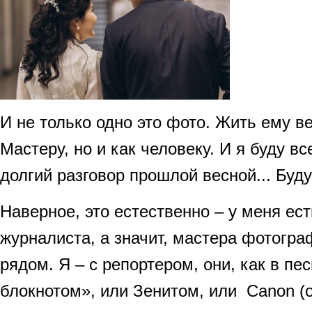
И не только одно это фото. Жить ему ве
Мастеру, но и как человеку. И я буду в
долгий разговор прошлой весной... Буд
Наверное, это естественно – у меня ес
журналиста, а значит, мастера фотогра
рядом. Я – с репортером, они, как в пе
блокнотом», или Зенитом, или Canon (о