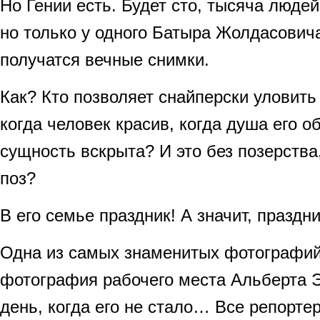
Но Гении есть. Будет сто, тысяча люде
но только у одного Батыра Жолдасович
получатся вечные снимки.
Как? Кто позволяет снайперски уловить
когда человек красив, когда душа его о
сущность вскрыта? И это без позерства
поз?
В его семье праздник! А значит, праздни
Одна из самых знаменитых фотографий
фотография рабочего места Альберта Э
день, когда его не стало… Все репорте