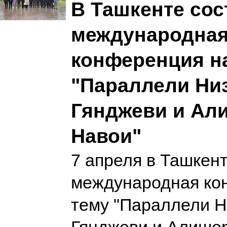
В Ташкенте сос
международна
конференция н
"Параллели Ни
Гянджеви и Ал
Навои"
7 апреля в Ташкен
международная ко
тему "Параллели 