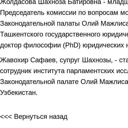
Жолдасова Шахноза Батировна - младш
Председатель комиссии по вопросам мо
Законодательной палаты Олий Мажлиса
Ташкентского государственного юридиче
доктор философии (PhD) юридических н
Жавохир Сафаев, супруг Шахнозы, - с
сотрудник института парламентских ис
Законодательной палате Олий Мажлиса
Узбекистан.
<<< Вернуться назад