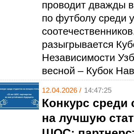
проводит дважды в
по футболу среди 
соотечественников
разыгрывается Куб
Независимости Узб
весной – Кубок На
12.04.2026 /
14:47:25
Конкурс среди 
на лучшую стат
ШОС: партнерс