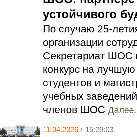
устойчивого бу
По случаю 25-лети
организации сотру
Секретариат ШОС 
конкурс на лучшую
студентов и магис
учебных заведений
членов ШОС
Далее.
11.04.2026 /
15:29:03