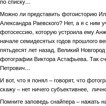
по списку…
Можно ли представить фотоисторию Ил
Александра Раевского? Нет, а я с ним 
фотосессию, которую устроила ему Ан
начале семидесятых годов прошлого в
пятьдесят лет назад, Великий Новгород
фотографии Виктора Астафьева. Так с
Петрович…
И вот, что я понял – говорят, что фотог
скажу – нет ничего субъективнее, личн
Помните заповедь снайпера – нажать н