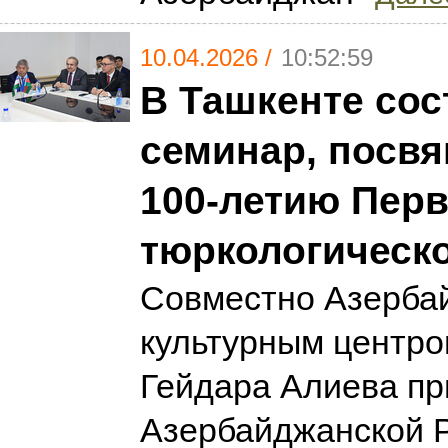
10.04.2026 /
10:52:59
В Ташкенте сос
семинар, посв
100-летию Перв
тюркологическо
Совместно Азерба
культурным центр
Гейдара Алиева пр
Азербайджанской Р