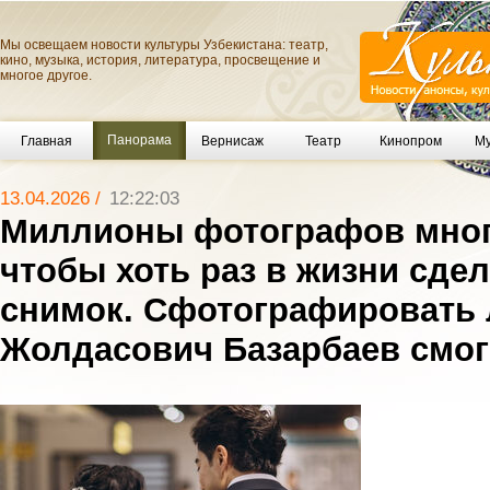
Мы освещаем новости культуры Узбекистана: театр,
кино, музыка, история, литература, просвещение и
многое другое.
Панорама
Главная
Вернисаж
Театр
Кинопром
Му
13.04.2026 /
12:22:03
Миллионы фотографов мног
чтобы хоть раз в жизни сдел
снимок. Сфотографировать
Жолдасович Базарбаев смог