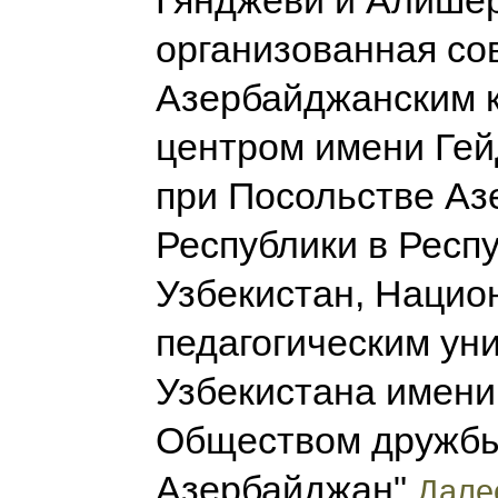
Гянджеви и Алишер
организованная со
Азербайджанским 
центром имени Ге
при Посольстве А
Республики в Респ
Узбекистан, Наци
педагогическим ун
Узбекистана имени
Обществом дружбы
Азербайджан"
Далее