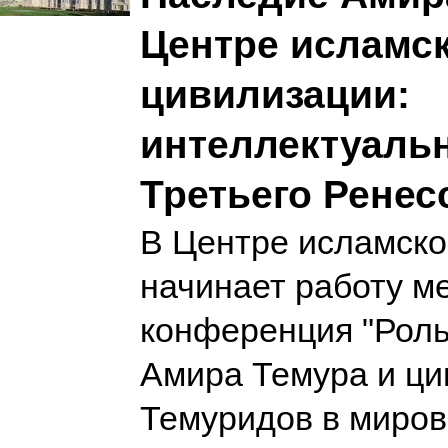
Центре исламс
цивилизации:
интеллектуаль
Третьего Ренес
В Центре исламско
начинает работу м
конференция "Роль
Амира Темура и ци
Темуридов в миров