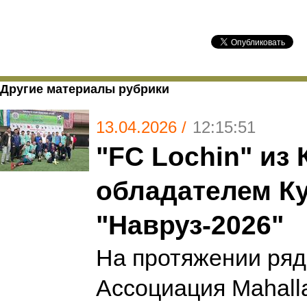
Другие материалы рубрики
13.04.2026 /
12:15:51
"FC Lochin" из 
обладателем К
"Навруз-2026"
На протяжении ряд
Ассоциация Mahall