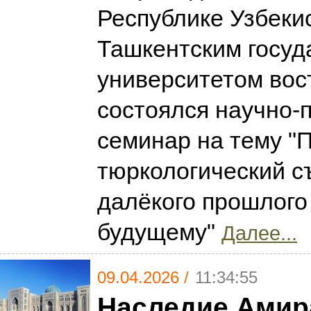
Республике Узбекис
Ташкентским госу
университетом вос
состоялся научно-
семинар на тему "
тюркологический с
далёкого прошлого
будущему"
Далее...
09.04.2026 /
11:34:55
Наследие Амир