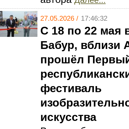
27.05.2026 /
17:46:32
С 18 по 22 мая 
Бабур, вблизи 
прошёл Первы
республиканск
фестиваль
изобразительн
искусства