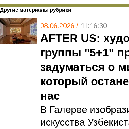
Другие материалы рубрики
08.06.2026 /
11:16:30
AFTER US: худ
группы "5+1" п
задуматься о м
который остане
нас
В Галерее изобраз
искусства Узбекис