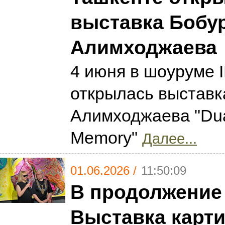
выставка Бобу
Алимходжаева
4 июня в шоуруме 
открылась выставк
Алимходжаева "Dual
Memory"
Далее...
01.06.2026 /
11:50:09
В продолжение
Выставка карт