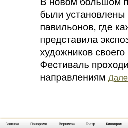
В новом большом п
были установлены 
павильонов, где ка
представила экспо
художников своего 
Фестиваль проходи
направлениям
Далее
Главная
Панорама
Вернисаж
Театр
Кинопром