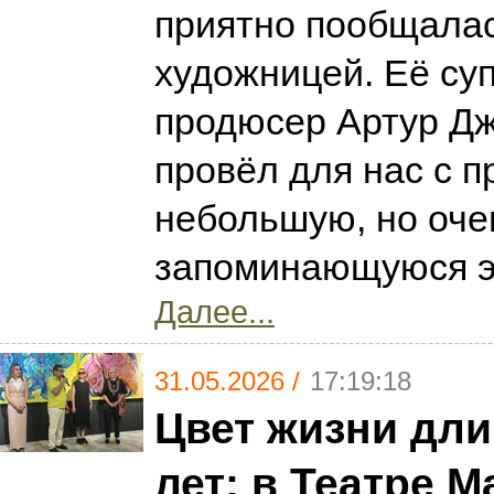
приятно пообщалас
художницей. Её суп
продюсер Артур Д
провёл для нас с 
небольшую, но оче
запоминающуюся э
Далее...
31.05.2026 /
17:19:18
Цвет жизни дли
лет: в Театре 