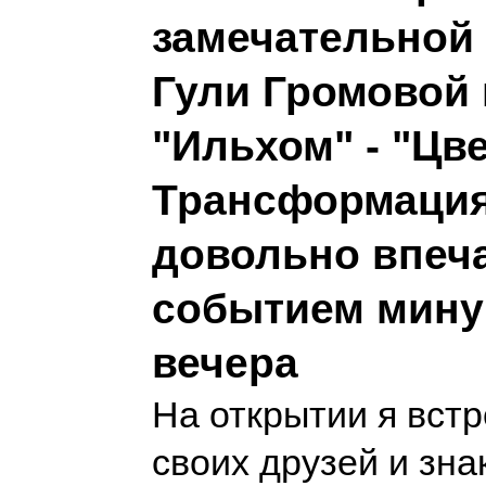
замечательной
Гули Громовой 
"Ильхом" - "Цв
Трансформация 
довольно впе
событием мину
вечера
На открытии я вст
своих друзей и зн