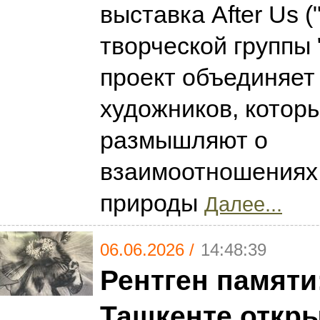
выставка After Us (
творческой группы 
проект объединяет
художников, котор
размышляют о
взаимоотношениях 
природы
Далее...
06.06.2026 /
14:48:39
Рентген памяти
Ташкенте откр