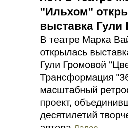
"Ильхом" откр
выставка Гули
В театре Марка Ва
открылась выставк
Гули Громовой "Цве
Трансформация "3
масштабный ретро
проект, объединив
десятилетий творче
автора
Далее...