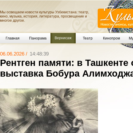
Мы освещаем новости культуры Узбекистана: театр,
кино, музыка, история, литература, просвещение и
многое другое.
Вернисаж
Главная
Панорама
Театр
Кинопром
Му
06.06.2026 /
14:48:39
Рентген памяти: в Ташкенте
выставка Бобура Алимходж