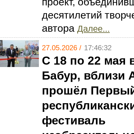
проект, объединив
десятилетий творче
автора
Далее...
27.05.2026 /
17:46:32
С 18 по 22 мая 
Бабур, вблизи 
прошёл Первы
республиканск
фестиваль