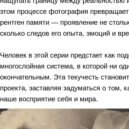
нащупать границу между реальностью 
этом процессе фотография превращает
рентген памяти — проявление не столь
сколько следов его опыта, эмоций и вр
Человек в этой серии предстает как по
многослойная система, в которой ни од
окончательным. Эта текучесть станови
проекта, заставляя задуматься о том, 
наше восприятие себя и мира.