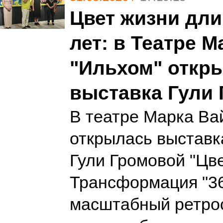
Цвет жизни дли
лет: в Театре 
"Ильхом" откр
выставка Гули
В театре Марка Ва
открылась выставк
Гули Громовой "Цве
Трансформация "3
масштабный ретро