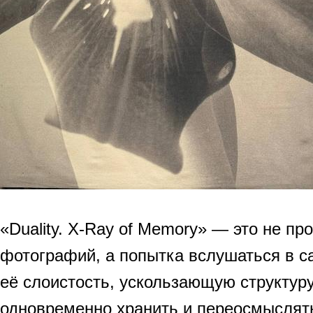
«Duality. X-Ray of Memory» — это не пр
фотографий, а попытка вслушаться в с
её слоистость, ускользающую структуру
одновременно хранить и переосмыслят