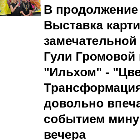
В продолжение
Выставка карт
замечательной
Гули Громовой 
"Ильхом" - "Цв
Трансформация 
довольно впе
событием мину
вечера