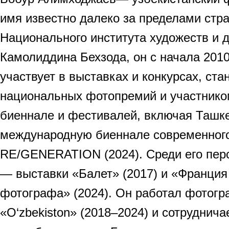
имя известно далеко за пределами стр
Национального института художеств и д
Камолиддина Бехзода, он с начала 2010
участвует в выставках и конкурсах, ст
национальных фотопремий и участник
биеннале и фестивалей, включая Ташк
международную биеннале современного 
RE/GENERATION (2024). Среди его пер
— выставки «Балет» (2017) и «Франция
фотографа» (2024). Он работал фотог
«O‘zbekiston» (2018–2024) и сотруднич