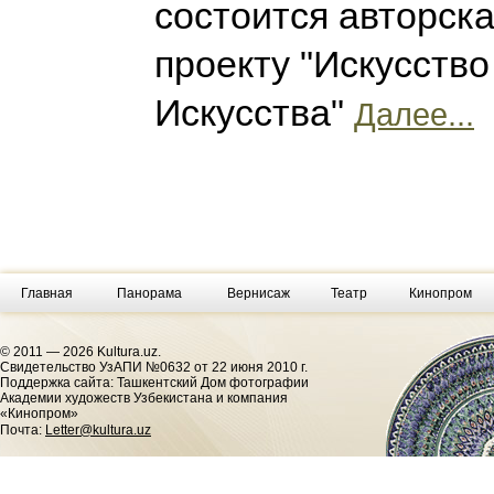
состоится авторска
проекту "Искусство
Искусства"
Далее...
Главная
Панорама
Вернисаж
Театр
Кинопром
© 2011 — 2026 Kultura.uz.
Cвидетельство УзАПИ №0632 от 22 июня 2010 г.
Поддержка сайта: Ташкентский Дом фотографии
Академии художеств Узбекистана и компания
«Кинопром»
Почта:
Letter@kultura.uz