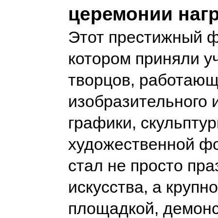
церемонии наг
Этот престижный ф
котором приняли у
творцов, работающ
изобразительного и
графики, скульптур
художественной ф
стал не просто пр
искусства, а крупн
площадкой, демон