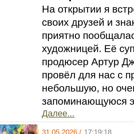
На открытии я вст
своих друзей и зн
приятно пообщалас
художницей. Её суп
продюсер Артур Д
провёл для нас с 
небольшую, но оче
запоминающуюся э
Далее...
31.05.2026 /
17:19:18