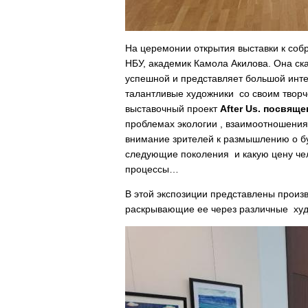
На церемонии открытия выставки к соб
НБУ, академик Камола Акилова. Она ска
успешной и представляет большой интер
талантливые художники со своим творч
выставочный проект
After Us. посвящ
проблемах экологии , взаимоотношения
внимание зрителей к размышлению о бу
следующие поколения и какую цену че
процессы…
В этой экспозиции представлены произ
раскрывающие ее через различные худ