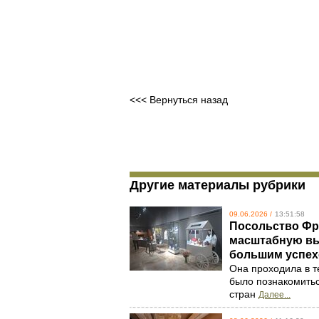
<<< Вернуться назад
Другие материалы рубрики
09.06.2026 /
13:51:58
Посольство Фр
масштабную выс
большим успех
Она проходила в т
было познакомитьс
стран
Далее...