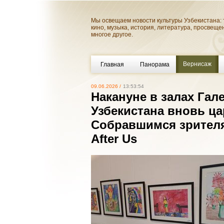
Мы освещаем новости культуры Узбекистана: 
кино, музыка, история, литература, просвеще
многое другое.
Вернисаж
Главная
Панорама
09.06.2026 /
13:53:54
Накануне в залах Гал
Узбекистана вновь ц
Собравшимся зрителя
After Us