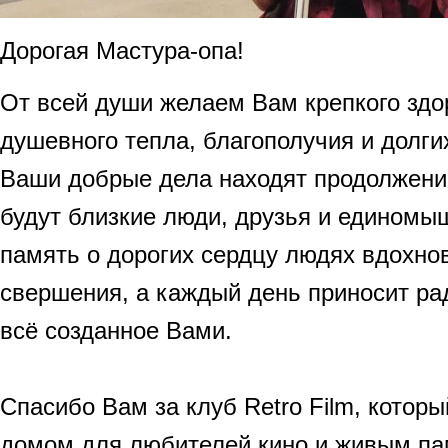
Дорогая Мастура-опа!
От всей души желаем Вам крепкого здор
душевного тепла, благополучия и долги
Ваши добрые дела находят продолжение
будут близкие люди, друзья и единомы
память о дорогих сердцу людях вдохно
свершения, а каждый день приносит рад
всё созданное Вами.
Спасибо Вам за клуб Retro Film, котор
домом для любителей кино и живым па