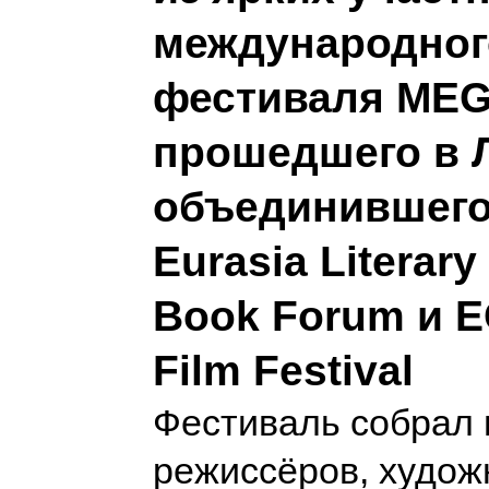
международног
фестиваля MEGA
прошедшего в 
объединившего
Eurasia Literary
Book Forum и E
Film Festival
Фестиваль собрал 
режиссёров, худож