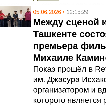
05.06.2026 /
12:15:29
Между сценой и
Ташкенте сост
премьера филь
Михаиле Камин
Показ прошёл в Ret
им. Джасура Исхак
организатором и в
которого является 