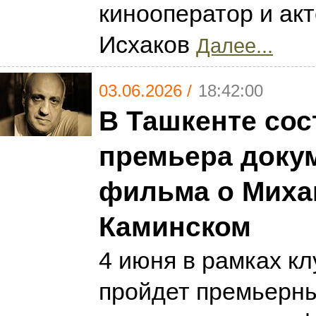
кинооператор и ак
Исхаков
Далее...
03.06.2026 /
18:42:00
В Ташкенте сос
премьера доку
фильма о Миха
Каминском
4 июня в рамках кл
пройдет премьерны