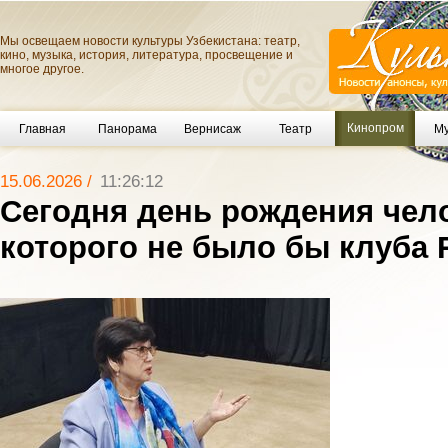
Мы освещаем новости культуры Узбекистана: театр,
кино, музыка, история, литература, просвещение и
многое другое.
Кинопром
Главная
Панорама
Вернисаж
Театр
Му
15.06.2026 /
11:26:12
Сегодня день рождения чело
которого не было бы клуба R