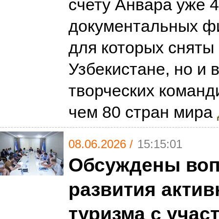
счету Анвара уже 
документальных ф
для которых сняты 
Узбекистане, но и 
творческих команд
чем 80 стран мира
08.06.2026 /
15:15:01
Обсуждены во
развития актив
туризма с учас