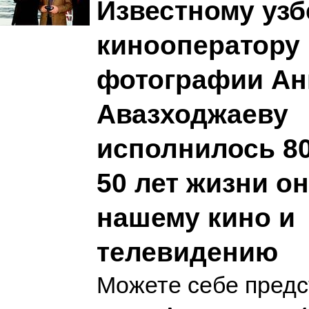
Известному узб
кинооператору 
фотографии Ан
Авазходжаеву
исполнилось 80
50 лет жизни о
нашему кино и
телевидению
Можете себе предс