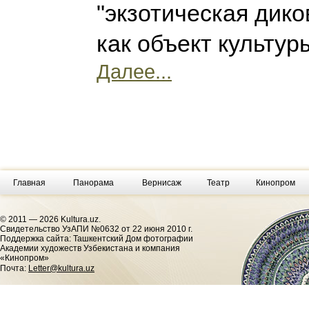
"экзотическая дико
как объект культур
Далее...
Главная
Панорама
Вернисаж
Театр
Кинопром
© 2011 — 2026 Kultura.uz.
Cвидетельство УзАПИ №0632 от 22 июня 2010 г.
Поддержка сайта: Ташкентский Дом фотографии
Академии художеств Узбекистана и компания
«Кинопром»
Почта:
Letter@kultura.uz