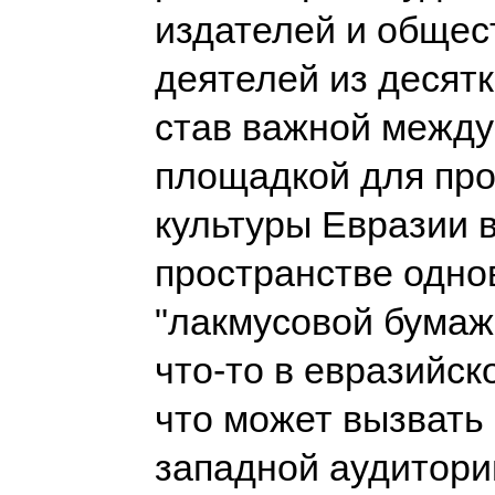
издателей и обще
деятелей из десятк
став важной межд
площадкой для пр
культуры Евразии 
пространстве одн
"лакмусовой бумажк
что-то в евразийск
что может вызвать
западной аудитории