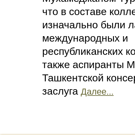
что в составе колл
изначально были 
международных и
республиканских ко
также аспиранты М
Ташкентской консе
заслуга
Далее...