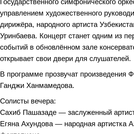
Государственного симфонического орке
управлением художественного руководи
дирижёра, народного артиста Узбекист
Уринбаева. Концерт станет одним из п
событий в обновлённом зале консерват
открывает свои двери для слушателей.
В программе прозвучат произведения Ф
Ганджи Ханмамедова.
Солисты вечера:
Сахиб Пашазаде — заслуженный артист
Егяна Ахундова — народная артистка 