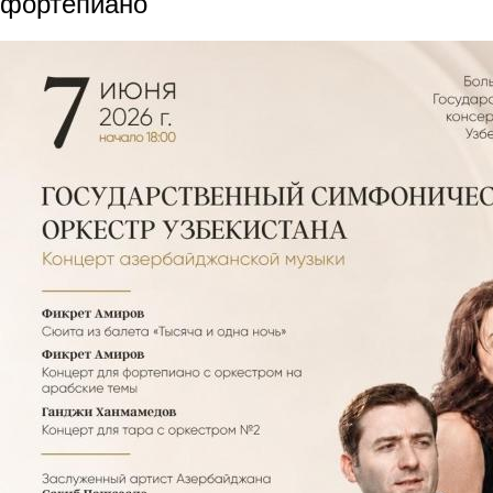
фортепиано