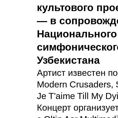
культового про
— в сопровожд
Национального
симфоническог
Узбекистана
Артист известен п
Modern Crusaders, 
Je T'aime Till My Dy
Концерт организуе