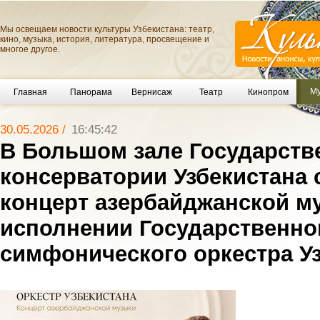
Мы освещаем новости культуры Узбекистана: театр,
кино, музыка, история, литература, просвещение и
многое другое.
Му
Главная
Панорама
Вернисаж
Театр
Кинопром
30.05.2026 /
16:45:42
В Большом зале Государств
консерватории Узбекистана 
концерт азербайджанской м
исполнении Государственно
симфонического оркестра У