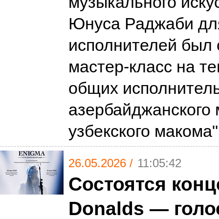
музыкального иску
Юнуса Раджаби дл
исполнителей был 
мастер-класс на т
общих исполнитель
азербайджанского 
узбекского макома
26.05.2026 /
11:05:42
Состоятся конц
Donalds — голо