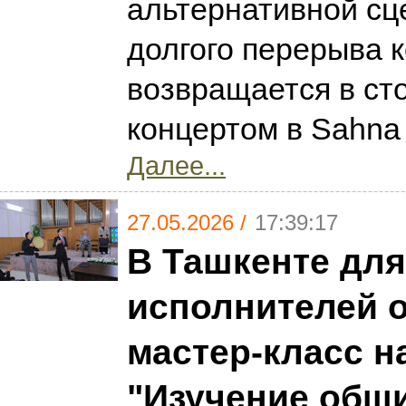
альтернативной сц
долгого перерыва 
возвращается в ст
концертом в Sahna
Далее...
27.05.2026 /
17:39:17
В Ташкенте дл
исполнителей 
мастер-класс н
"Изучение общ