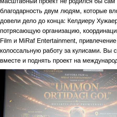
масштабный проект не родился бы сам 
благодарность двум людям, которые вл
довели дело до конца: Келдиеру Хужае
потрясающую организацию, координаци
Film и MiRaf Entertainment, привлечени
колоссальную работу за кулисами. Вы с
вместе и поднять проект на междунаро