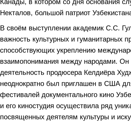
Канады, в котором со дня основания с
Некталов, большой патриот Узбекистана,
В своём выступлении академик С.С. Гу
важность культурных и гуманитарных п
способствующих укреплению междунар
взаимопонимания между народами. Он
деятельность продюсера Келдиёра Худ
неоднократно был приглашен в США дл
фестивалей документального кино Узбек
и его киностудия осуществила ряд уник
посвященных деятелям культуры и иску