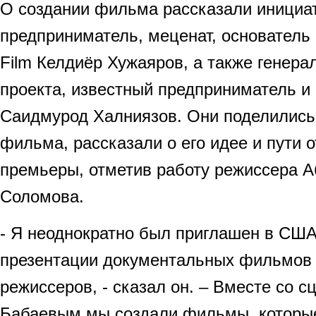
О создании фильма рассказали инициат
предприниматель, меценат, основатель 
Film Келдиёр Хужаяров, а также генера
проекта, известный предприниматель и
Саидмурод Халниязов. Они поделились
фильма, рассказали о его идее и пути 
премьеры, отметив работу режиссера 
Соломова.
- Я неоднократно был приглашен в США
презентации документальных фильмов 
режиссеров, - сказал он. – Вместе со 
Бабаевым мы создали фильмы, которы