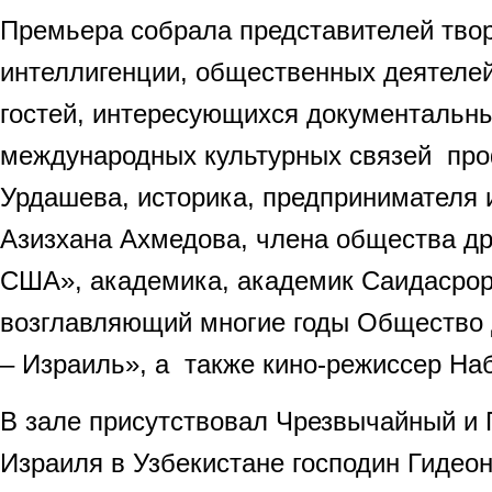
Премьера собрала представителей тво
интеллигенции, общественных деятелей
гостей, интересующихся документальны
международных культурных связей пр
Урдашева, историка, предпринимателя
Азизхана Ахмедова, члена общества д
США», академика, академик Саидасрор
возглавляющий многие годы Общество
– Израиль», а также кино-режиссер Наб
В зале присутствовал Чрезвычайный и
Израиля в Узбекистане господин Гидеон