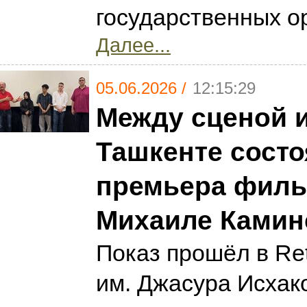
государственных о
Далее...
05.06.2026 /
12:15:29
Между сценой и
Ташкенте сост
премьера филь
Михаиле Камин
Показ прошёл в Ret
им. Джасура Исхак