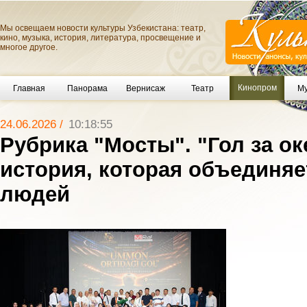
Мы освещаем новости культуры Узбекистана: театр,
кино, музыка, история, литература, просвещение и
многое другое.
Кинопром
Главная
Панорама
Вернисаж
Театр
Му
24.06.2026 /
10:18:55
Рубрика "Мосты". "Гол за ок
история, которая объединяе
людей