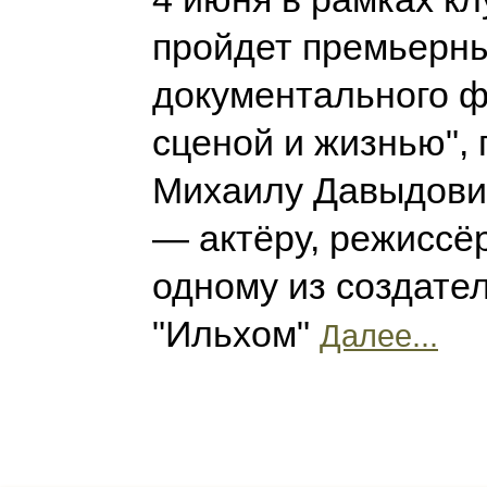
пройдет премьерны
документального 
сценой и жизнью",
Михаилу Давыдови
— актёру, режиссёр
одному из создате
"Ильхом"
Далее...