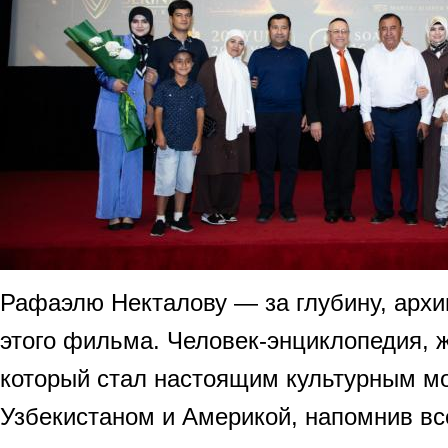
Рафаэлю Некталову — за глубину, арх
этого фильма. Человек-энциклопедия, ж
который стал настоящим культурным м
Узбекистаном и Америкой, напомнив в