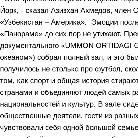
Йорк, - сказал Азизхан Ахмедов, член
«Узбекистан – Америка». Эмоции посл
«Панораме» до сих пор не утихают. Пр
документального «UMMON ORTIDAGI G
океаном») собрал полный зал, и это б
получилось не столько про футбол, скол
том, как спорт и общая история стираю
странами и объединяют людей самых р
национальностей и культур. В зале сид
общественные деятели, гости из разных
чувствовали себя одной большой семье