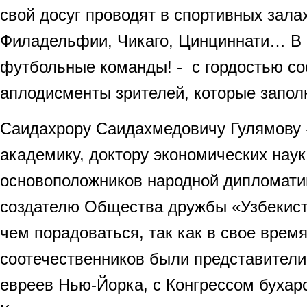
свой досуг проводят в спортивных зала
Филадельфии, Чикаго, Цинциннати… В 
футбольные команды! - с гордостью с
аплодисменты зрителей, которые заполн
Саидахрору Саидахмедовичу Гулямову 
академику, доктору экономических наук
основоположников народной дипломати
создателю Общества дружбы «Узбекист
чем порадоваться, так как в свое врем
соотечественников были представител
евреев Нью-Йорка, с Конгрессом бухар