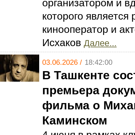
организатором и в
которого является 
кинооператор и ак
Исхаков
Далее...
03.06.2026 /
18:42:00
В Ташкенте сос
премьера доку
фильма о Миха
Каминском
4 июня в рамках кл