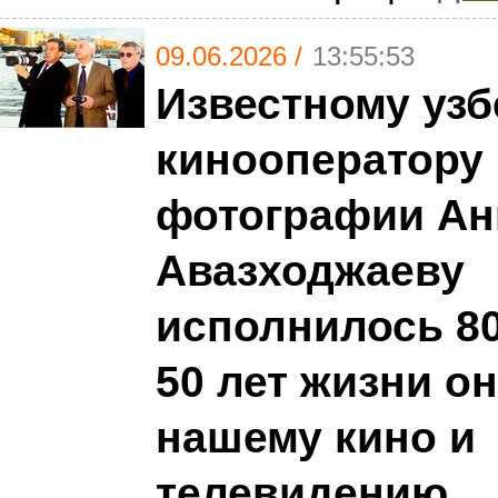
09.06.2026 /
13:55:53
Известному узб
кинооператору 
фотографии Ан
Авазходжаеву
исполнилось 80
50 лет жизни о
нашему кино и
телевидению