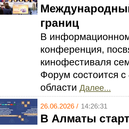
Международный 
границ
В информационном 
конференция, пос
кинофестиваля сем
Форум состоится с
области
Далее...
26.06.2026 /
14:26:31
В Алматы стар