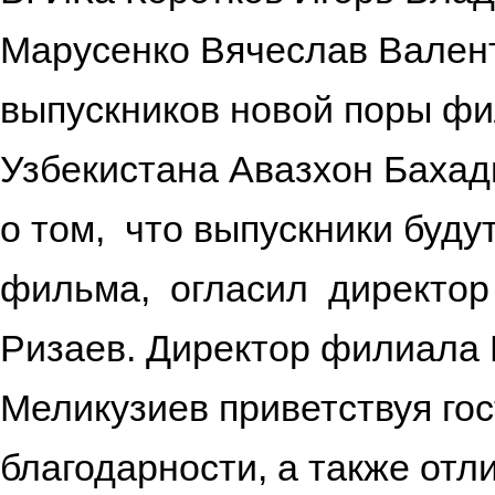
Марусенко Вячеслав Вален
выпускников новой поры фи
Узбекистана Авазхон Баха
о том, что выпускники буду
фильма, огласил директор
Ризаев. Директор филиала
Меликузиев приветствуя го
благодарности, а также от