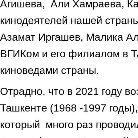
Агишева, Али Хамраева, Ка
кинодеятелей нашей страны
Азамат Иргашев, Малика Ал
ВГИКом и его филиалом в Т
киноведами страны.
Отрадно, что в 2021 году 
Ташкенте (1968 -1997 годы)
который много раз проводил