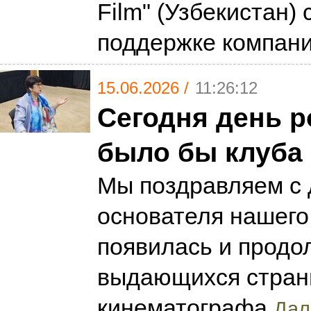
Film" (Узбекистан) 
поддержке компании
15.06.2026 /
11:26:12
Сегодня день р
было бы клуба 
Мы поздравляем с
основателя нашего 
появилась и продо
выдающихся страни
кинематографа
Дал