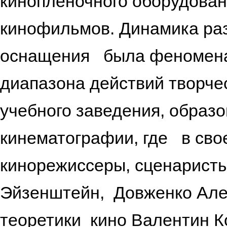
кинопленочного оборудован
кинофильмов. Динамика раз
оснащения была феноменал
диапазона действий творчес
учебного заведения, образ
кинематографии, где в св
кинорежиссеры, сценарист
Эйзенштейн, Довженко Але
теоретики кино Валентин К