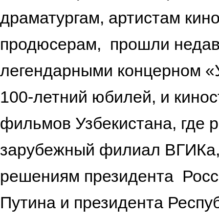
драматургам, артистам кин
продюсерам, прошли недавно
легендарными концерном «У
100-летний юбилей, и кино
фильмов Узбекистана, где 
зарубежный филиал ВГИКа, 
решениям президента Рос
Путина и президента Респу