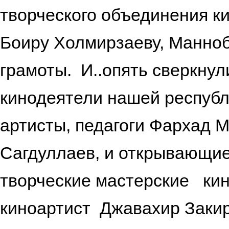
творческого объединения к
Боиру Холмирзаеву, Манно
грамоты. И..опять сверкну
кинодеятели нашей респуб
артисты, педагоги Фархад 
Сагдуллаев, и открывающие
творческие мастерские ки
киноартист Джавахир Заки