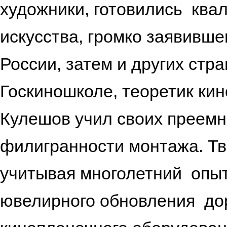
художники, готовились кв
искусства, громко заявивше
России, затем и других стр
Госкиношколе, теоретик ки
Кулешов учил своих преемн
филигранности монтажа. Тв
учитывая многолетний опы
ювелирного обновления дор