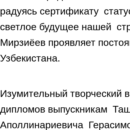
радуясь сертификату стату
светлое будущее нашей ст
Мирзиёев проявляет постоя
Узбек
Изумительный творческий в
дипломов выпускникам Таш
Аполлинариевича Герасим