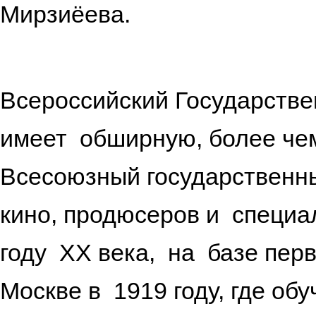
Мирзиёева.
Всероссийский Государстве
имеет обширную, более че
Всесоюзный государственны
кино, продюсеров и специа
году ХХ века, на базе пер
Москве в 1919 году, где об