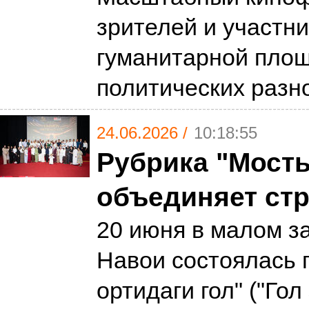
зрителей и участн
гуманитарной площ
политических разн
24.06.2026 /
10:18:55
Рубрика "Мосты
объединяет ст
20 июня в малом з
Навои состоялась 
ортидаги гол" ("Гол