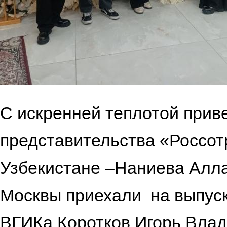
С искренней теплотой прив
представительства «Россот
Узбекистане –Наниева Алла
Москвы приехали на выпус
ВГИКа Коротков Игорь Влад