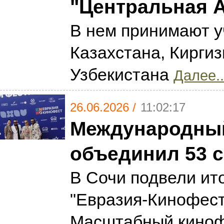
"Центральная 
В нем принимают у
Казахстана, Киргиз
Узбекистана
Далее..
26.06.2026 /
11:02:17
Международный
объединил 53 
В Сочи подвели ит
"Евразия-Кинофест"
Масштабный киноф