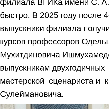
филиала ВГИКа имени С. А.
быстро. В 2025 году после 
выпускники филиала получ
курсов профессоров Одель
Мухитдиновича Ишмухамедо
выпускникам двухгодичных
мастерской сценариста и 
Сулеймановича.