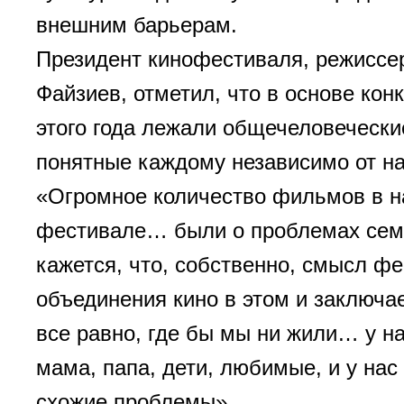
внешним барьерам.
Президент кинофестиваля, режиссе
Файзиев, отметил, что в основе кон
этого года лежали общечеловечески
понятные каждому независимо от н
«Огромное количество фильмов в 
фестивале… были о проблемах сем
кажется, что, собственно, смысл ф
объединения кино в этом и заключае
все равно, где бы мы ни жили… у на
мама, папа, дети, любимые, и у нас 
схожие проблемы».