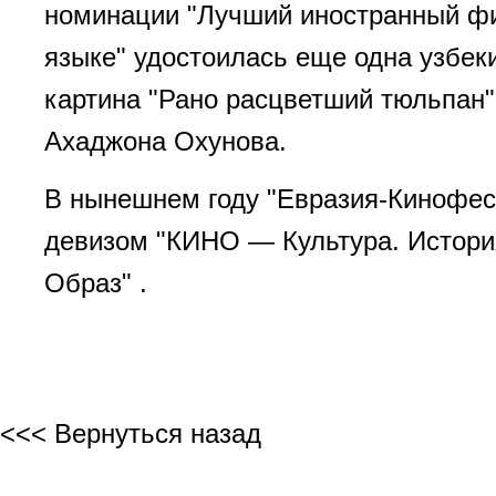
номинации "Лучший иностранный ф
языке" удостоилась еще одна узбек
картина "Рано расцветший тюльпан
Ахаджона Охунова.
В нынешнем году "Евразия-Кинофес
девизом "КИНО — Культура. Истори
Образ" .
<<< Вернуться назад