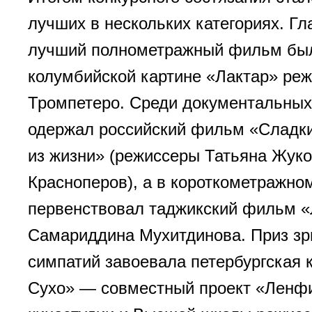
лучших в нескольких категориях. Гл
лучший полнометражный фильм бы
колумбийской картине «Лактар» ре
Тромпетеро. Среди документальных
одержал российский фильм «Сладки
из жизни» (режиссеры Татьяна Жуко
Красноперов), а в короткометражно
первенствовал таджикский фильм «Л
Самариддина Мухитдинова. Приз зр
симпатий завоевала петербургская 
Сухо» — совместный проект «Ленф