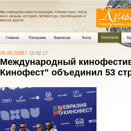
Мы освещаем новости культуры Узбекистана: театр,
кино, музыка, история, литература, просвещение и
многое другое.
Кинопром
Главная
Панорама
Вернисаж
Театр
Му
26.06.2026 /
11:02:17
Международный кинофестив
Кинофест" объединил 53 ст