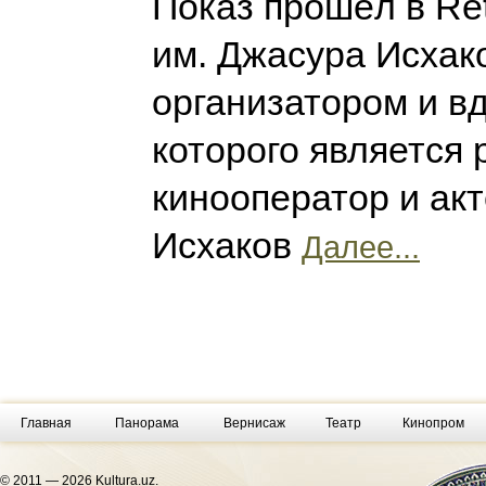
Показ прошёл в Ret
им. Джасура Исхак
организатором и в
которого является 
кинооператор и ак
Исхаков
Далее...
Главная
Панорама
Вернисаж
Театр
Кинопром
© 2011 — 2026 Kultura.uz.