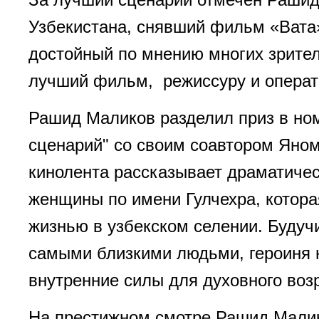
Узбекистана, снявший фильм «Вата»
достойный по мнению многих зрител
лучший фильм, режиссуру и операт
Рашид Маликов разделил приз в но
сценарий" со своим соавтором Яно
кинолента рассказывает драматиче
женщины по имени Гулчехра, котора
жизнью в узбекском селении. Будуч
самыми близкими людьми, героиня 
внутренние силы для духовного воз
На престижном смотре Рашид Мали