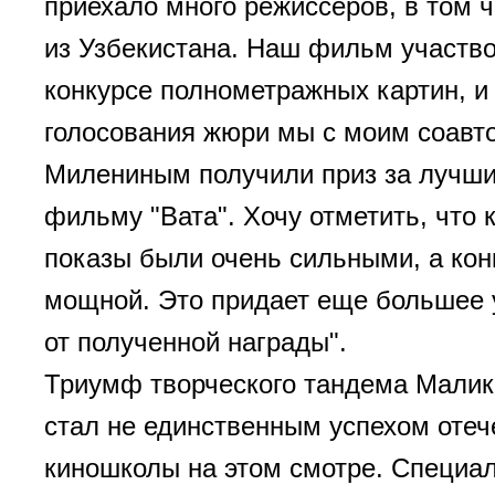
приехало много режиссеров, в том 
из Узбекистана. Наш фильм участво
конкурсе полнометражных картин, и
голосования жюри мы с моим соавт
Милениным получили приз за лучши
фильму "Вата". Хочу отметить, что 
показы были очень сильными, а ко
мощной. Это придает еще большее 
от полученной награды".
Триумф творческого тандема Малик
стал не единственным успехом отеч
киношколы на этом смотре. Специал