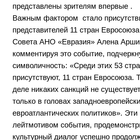
представлены зрителям впервые .
Важным фактором стало присутств
представителей 11 стран Евросоюза
Совета АНО «Евразия» Алена Арши
комментируя это событие, подчеркн
символичность: «Среди этих 53 стра
присутствуют, 11 стран Евросоюза. 
деле никаких санкций не существуе
только в головах западноевропейск
евроатлантических политиков». Эти
лейтмотивом события, продемонстр
культурный диалог успешно продол