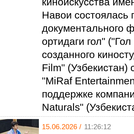
киноискусства им
Навои состоялась 
документального 
ортидаги гол" ("Гол
созданного киносту
Film" (Узбекистан)
"MiRaf Entertainmen
поддержке компани
Naturals" (Узбекис
15.06.2026 /
11:26:12