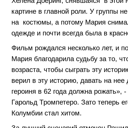
Хелена Доеринг, снявшаяся в этой
картине в главной роли. У группы н
на костюмы, а потому Мария снима
одежде и почти всегда была в крас
Фильм рождался несколько лет, и п
Мария благодарила судьбу за то, чт
возраста, чтобы сыграть эту истори
верил в эту историю, давать на нее 
героиня в 62 года должна рожать», 
Гарольд Тромпетеро. Зато теперь е
Колумбии стал хитом.
За лучший сценарий отмечен Рашид