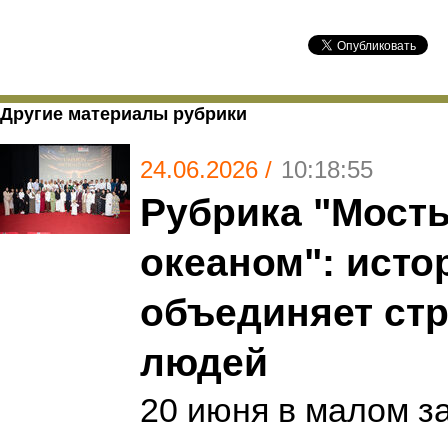
Другие материалы рубрики
24.06.2026 /
10:18:55
Рубрика "Мосты
океаном": исто
объединяет ст
людей
20 июня в малом з